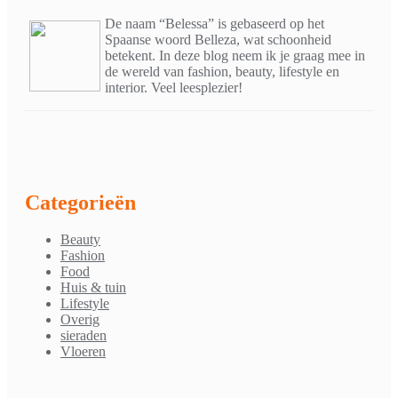
De naam “Belessa” is gebaseerd op het
Spaanse woord Belleza, wat schoonheid
betekent. In deze blog neem ik je graag mee in
de wereld van fashion, beauty, lifestyle en
interior. Veel leesplezier!
Categorieën
Beauty
Fashion
Food
Huis & tuin
Lifestyle
Overig
sieraden
Vloeren