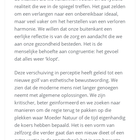
realiteit die we in de spiegel treffen. Het gaat zelden
om een verlangen naar een onbereikbaar ideaal,
maar veel vaker om het herstellen van een verloren
harmonie. We willen dat onze buitenkant een
eerlijke reflectie is van de zorg en aandacht die we
aan onze gezondheid besteden. Het is de
menselijke behoefte aan congruentie: het gevoel
dat alles weer ‘klopt’.
Deze verschuiving in perceptie heeft geleid tot een
nieuwe golf van esthetische bewustwording. We
zien dat de moderne mens niet langer genoegen
neemt met algemene oplossingen. We zijn
kritischer, beter geïnformeerd en we zoeken naar
manieren om de regie terug te pakken op die
plekken waar Moeder Natuur of de tijd eigenhandig
de koers hebben bepaald. Het is een vorm van
zelfzorg die verder gaat dan een nieuw dieet of een
extra uurtje in de sportschool; het is een bewuste