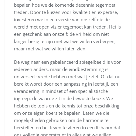
bepalen hoe we de komende decennia tegemoet
treden. Door te kiezen voor kwaliteit en expertise,
investeren we in een versie van onszelf die de
wereld met open vizier tegemoet kan treden. Het is
een geschenk aan onszelf: de vrijheid om niet
langer bezig te zijn met wat we willen verbergen,
maar met wat we willen laten zien.
De weg naar een gebalanceerd spiegelbeeld is voor
iedereen anders, maar de eindbestemming is
universeel: vrede hebben met wat je ziet. Of dat nu
bereikt wordt door een aanpassing in leefstijl, een
verandering in mindset of een specialistische
ingreep, de waarde zit in de bewuste keuze. We
hebben de tools en de kennis tot onze beschikking
om onze eigen koers te bepalen. Laten we die
mogelijkheden gebruiken om de harmonie te
herstellen en het leven te vieren in een lichaam dat
ons volledig ondersteunt in alles wat we willen