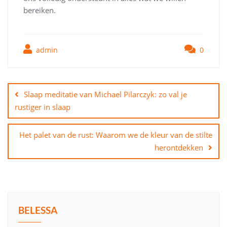
bereiken.
admin
0
Bericht
navigatie
Slaap meditatie van Michael Pilarczyk: zo val je
rustiger in slaap
Het palet van de rust: Waarom we de kleur van de stilte
herontdekken
BELESSA