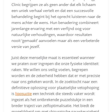
Clinic begrijpen ze als geen ander dat elk lichaam
een uniek verhaal vertelt en dat een succesvolle
behandeling begint bij het oprecht luisteren naar de
mens achter de wens. Hun benadering combineert
jarenlange ervaring met een verfijnd oog voor
natuurlijke verhoudingen, waardoor resultaten
nooit ‘gemaakt’ aanvoelen maar als een verbeterde
versie van jezelf.
Juist deze menselijke maat is essentieel wanneer
we praten over ingrepen die onze fysieke identiteit
raken. We willen ons veilig voelen, begrepen
worden en de zekerheid hebben dat er met precisie
naar ons gekeken wordt. In de zoektocht naar een
definitieve oplossing voor plaatselijke vetophoping
is
liposuctie
een techniek die steeds vaker wordt
ingezet als het ontbrekende puzzelstukje in een
breder traject van zelfoptimalisatie. Het biedt de
mogelijkheid om met chirurgische nauwkeurigheid