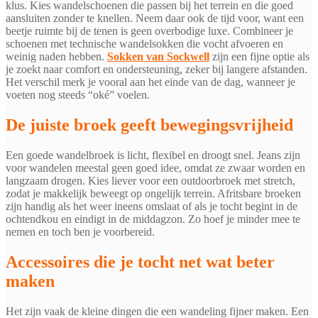
klus. Kies wandelschoenen die passen bij het terrein en die goed
aansluiten zonder te knellen. Neem daar ook de tijd voor, want een
beetje ruimte bij de tenen is geen overbodige luxe. Combineer je
schoenen met technische wandelsokken die vocht afvoeren en
weinig naden hebben.
Sokken van Sockwell
zijn een fijne optie als
je zoekt naar comfort en ondersteuning, zeker bij langere afstanden.
Het verschil merk je vooral aan het einde van de dag, wanneer je
voeten nog steeds “oké” voelen.
De juiste broek geeft bewegingsvrijheid
Een goede wandelbroek is licht, flexibel en droogt snel. Jeans zijn
voor wandelen meestal geen goed idee, omdat ze zwaar worden en
langzaam drogen. Kies liever voor een outdoorbroek met stretch,
zodat je makkelijk beweegt op ongelijk terrein. Afritsbare broeken
zijn handig als het weer ineens omslaat of als je tocht begint in de
ochtendkou en eindigt in de middagzon. Zo hoef je minder mee te
nemen en toch ben je voorbereid.
Accessoires die je tocht net wat beter
maken
Het zijn vaak de kleine dingen die een wandeling fijner maken. Een