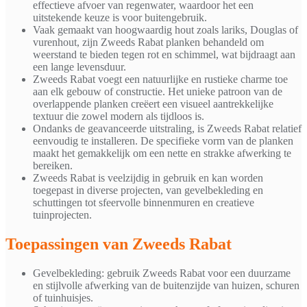
effectieve afvoer van regenwater, waardoor het een
uitstekende keuze is voor buitengebruik.
Vaak gemaakt van hoogwaardig hout zoals lariks, Douglas of
vurenhout, zijn Zweeds Rabat planken behandeld om
weerstand te bieden tegen rot en schimmel, wat bijdraagt aan
een lange levensduur.
Zweeds Rabat voegt een natuurlijke en rustieke charme toe
aan elk gebouw of constructie. Het unieke patroon van de
overlappende planken creëert een visueel aantrekkelijke
textuur die zowel modern als tijdloos is.
Ondanks de geavanceerde uitstraling, is Zweeds Rabat relatief
eenvoudig te installeren. De specifieke vorm van de planken
maakt het gemakkelijk om een nette en strakke afwerking te
bereiken.
Zweeds Rabat is veelzijdig in gebruik en kan worden
toegepast in diverse projecten, van gevelbekleding en
schuttingen tot sfeervolle binnenmuren en creatieve
tuinprojecten.
Toepassingen van Zweeds Rabat
Gevelbekleding: gebruik Zweeds Rabat voor een duurzame
en stijlvolle afwerking van de buitenzijde van huizen, schuren
of tuinhuisjes.