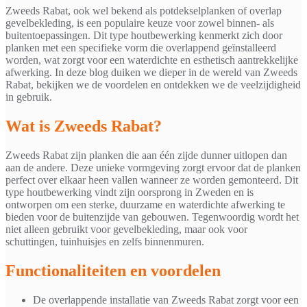
Zweeds Rabat, ook wel bekend als potdekselplanken of overlap
gevelbekleding, is een populaire keuze voor zowel binnen- als
buitentoepassingen. Dit type houtbewerking kenmerkt zich door
planken met een specifieke vorm die overlappend geïnstalleerd
worden, wat zorgt voor een waterdichte en esthetisch aantrekkelijke
afwerking. In deze blog duiken we dieper in de wereld van Zweeds
Rabat, bekijken we de voordelen en ontdekken we de veelzijdigheid
in gebruik.
Wat is Zweeds Rabat?
Zweeds Rabat zijn planken die aan één zijde dunner uitlopen dan
aan de andere. Deze unieke vormgeving zorgt ervoor dat de planken
perfect over elkaar heen vallen wanneer ze worden gemonteerd. Dit
type houtbewerking vindt zijn oorsprong in Zweden en is
ontworpen om een sterke, duurzame en waterdichte afwerking te
bieden voor de buitenzijde van gebouwen. Tegenwoordig wordt het
niet alleen gebruikt voor gevelbekleding, maar ook voor
schuttingen, tuinhuisjes en zelfs binnenmuren.
Functionaliteiten en voordelen
De overlappende installatie van Zweeds Rabat zorgt voor een