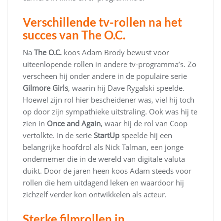
Verschillende tv-rollen na het
succes van The O.C.
Na
The O.C.
koos Adam Brody bewust voor
uiteenlopende rollen in andere tv-programma’s. Zo
verscheen hij onder andere in de populaire serie
Gilmore Girls
, waarin hij Dave Rygalski speelde.
Hoewel zijn rol hier bescheidener was, viel hij toch
op door zijn sympathieke uitstraling. Ook was hij te
zien in
Once and Again
, waar hij de rol van Coop
vertolkte. In de serie
StartUp
speelde hij een
belangrijke hoofdrol als Nick Talman, een jonge
ondernemer die in de wereld van digitale valuta
duikt. Door de jaren heen koos Adam steeds voor
rollen die hem uitdagend leken en waardoor hij
zichzelf verder kon ontwikkelen als acteur.
Sterke filmrollen in