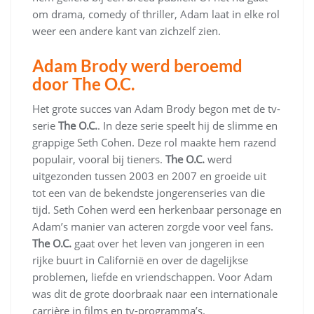
om drama, comedy of thriller, Adam laat in elke rol
weer een andere kant van zichzelf zien.
Adam Brody werd beroemd
door The O.C.
Het grote succes van Adam Brody begon met de tv-
serie
The O.C.
. In deze serie speelt hij de slimme en
grappige Seth Cohen. Deze rol maakte hem razend
populair, vooral bij tieners.
The O.C.
werd
uitgezonden tussen 2003 en 2007 en groeide uit
tot een van de bekendste jongerenseries van die
tijd. Seth Cohen werd een herkenbaar personage en
Adam’s manier van acteren zorgde voor veel fans.
The O.C.
gaat over het leven van jongeren in een
rijke buurt in Californië en over de dagelijkse
problemen, liefde en vriendschappen. Voor Adam
was dit de grote doorbraak naar een internationale
carrière in films en tv-programma’s.