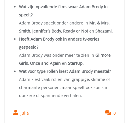
Wat zijn opvallende films waar Adam Brody in
speelt?
Adam Brody speelt onder andere in
Mr. & Mrs.
Smith
,
Jennifer’s Body
,
Ready or Not
en
Shazam!
.
Heeft Adam Brody ook in andere tv-series
gespeeld?
Adam Brody was onder meer te zien in
Gilmore
Girls
,
Once and Again
en
StartUp
.
Wat voor type rollen kiest Adam Brody meestal?
Adam kiest vaak rollen van grappige, slimme of
charmante personen, maar speelt ook soms in
donkere of spannende verhalen.
Julia
0
Bericht