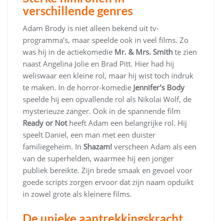
verschillende genres
Adam Brody is niet alleen bekend uit tv-
programma’s, maar speelde ook in veel films. Zo
was hij in de actiekomedie
Mr. & Mrs. Smith
te zien
naast Angelina Jolie en Brad Pitt. Hier had hij
weliswaar een kleine rol, maar hij wist toch indruk
te maken. In de horror-komedie
Jennifer’s Body
speelde hij een opvallende rol als Nikolai Wolf, de
mysterieuze zanger. Ook in de spannende film
Ready or Not
heeft Adam een belangrijke rol. Hij
speelt Daniel, een man met een duister
familiegeheim. In
Shazam!
verscheen Adam als een
van de superhelden, waarmee hij een jonger
publiek bereikte. Zijn brede smaak en gevoel voor
goede scripts zorgen ervoor dat zijn naam opduikt
in zowel grote als kleinere films.
De unieke aantrekkingskracht