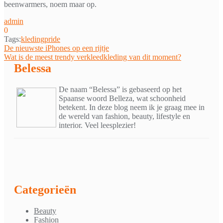
beenwarmers, noem maar op.
admin
0
Tags:
kleding
pride
Bericht
De nieuwste iPhones op een rijtje
Wat is de meest trendy verkleedkleding van dit moment?
navigatie
Belessa
De naam “Belessa” is gebaseerd op het
Spaanse woord Belleza, wat schoonheid
betekent. In deze blog neem ik je graag mee in
de wereld van fashion, beauty, lifestyle en
interior. Veel leesplezier!
Categorieën
Beauty
Fashion