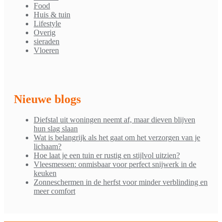
Food
Huis & tuin
Lifestyle
Overig
sieraden
Vloeren
Nieuwe blogs
Diefstal uit woningen neemt af, maar dieven blijven
hun slag slaan
Wat is belangrijk als het gaat om het verzorgen van je
lichaam?
Hoe laat je een tuin er rustig en stijlvol uitzien?
Vleesmessen: onmisbaar voor perfect snijwerk in de
keuken
Zonneschermen in de herfst voor minder verblinding en
meer comfort