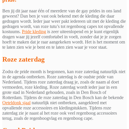
Ben jij dit jaar naar één of meerdere van de gay prides in ons land
geweest? Dan ben je vast ook bekend met de kleding die daar
gedragen wordt. Ieder jaar weer pakt iedereen uit met de kleding die
gedragen wordt, van roze tutu’s tot regenboog capes tot opvallende
kostuums.
Pride kleding
is zeer uiteenlopend en je kunt eigenlijk
dragen waar jij jezelf comfortabel in voelt, zonder dat je je zorgen
hoeft te maken dat je raar aangekeken wordt. Het is het moment om
te laten zien wie je bent en te laten zien waar je voor staat.
Roze zaterdag
Zodra de pride month is begonnen, kan roze zaterdag natuurlijk niet
in de agenda ontbreken. Roze zaterdag is de oudste pride van
Nederland. Tijdens roze zaterdag draag je, zoals de naam al doet
vermoeden, roze kleding. Roze zaterdag wordt ieder jaar in een
grote stad in Nederland gehouden, zoals in Den Bosch of
Rotterdam. Tijdens de roze zaterdag in Den Bosch kan de bekende
Oeteldonk sjaal
natuurlijk niet ontbreken, aangekleed met
opvallende roze accessoires en kledingstukken. Tijdens roze
zaterdag zie je naast al het roze ook veel regenboog accessoires
terug, zoals de regenboogvlag en regenboog cape.