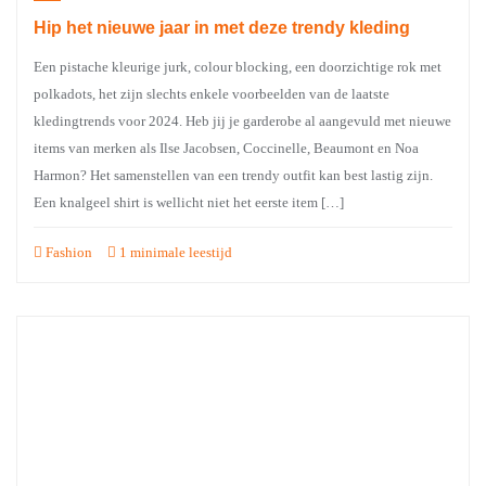
Hip het nieuwe jaar in met deze trendy kleding
Een pistache kleurige jurk, colour blocking, een doorzichtige rok met
polkadots, het zijn slechts enkele voorbeelden van de laatste
kledingtrends voor 2024. Heb jij je garderobe al aangevuld met nieuwe
items van merken als Ilse Jacobsen, Coccinelle, Beaumont en Noa
Harmon? Het samenstellen van een trendy outfit kan best lastig zijn.
Een knalgeel shirt is wellicht niet het eerste item […]
Fashion
1 minimale leestijd