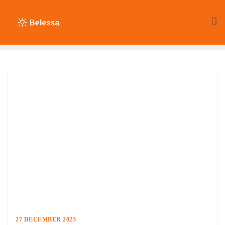
Ga
naar
de
inhoud
27 DECEMBER 2023