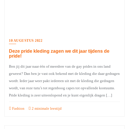
10 AUGUSTUS 2022
Deze pride kleding zagen we dit jaar tijdens de
pride!
Ben jij dit jaar naar één of meerdere van de gay prides in ons land
geweest? Dan ben je vast ook bekend met de kleding die daar gedragen
wordt. Ieder jaar weer pakt iedereen uit met de kleding die gedragen
wordt, van roze tutu’s tot regenboog capes tot opvallende kostuums.
Pride kleding is zeer uiteenlopend en je kunt eigenlijk dragen […]
Fashion
2 minimale leestijd