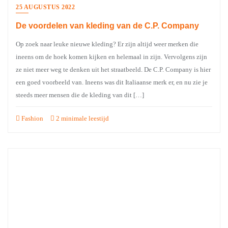
25 AUGUSTUS 2022
De voordelen van kleding van de C.P. Company
Op zoek naar leuke nieuwe kleding? Er zijn altijd weer merken die
ineens om de hoek komen kijken en helemaal in zijn. Vervolgens zijn
ze niet meer weg te denken uit het straatbeeld. De C.P. Company is hier
een goed voorbeeld van. Ineens was dit Italiaanse merk er, en nu zie je
steeds meer mensen die de kleding van dit […]
Fashion
2 minimale leestijd