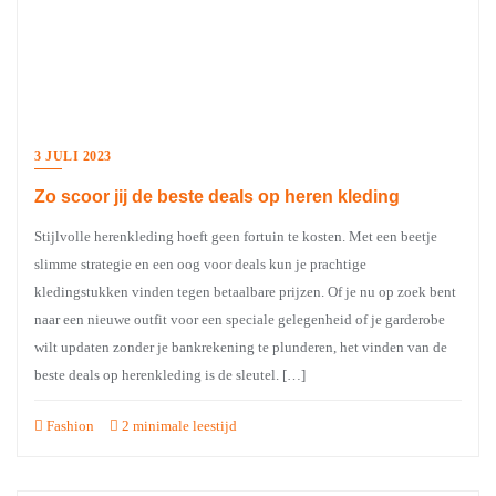
3 JULI 2023
Zo scoor jij de beste deals op heren kleding
Stijlvolle herenkleding hoeft geen fortuin te kosten. Met een beetje
slimme strategie en een oog voor deals kun je prachtige
kledingstukken vinden tegen betaalbare prijzen. Of je nu op zoek bent
naar een nieuwe outfit voor een speciale gelegenheid of je garderobe
wilt updaten zonder je bankrekening te plunderen, het vinden van de
beste deals op herenkleding is de sleutel. […]
Fashion
2 minimale leestijd