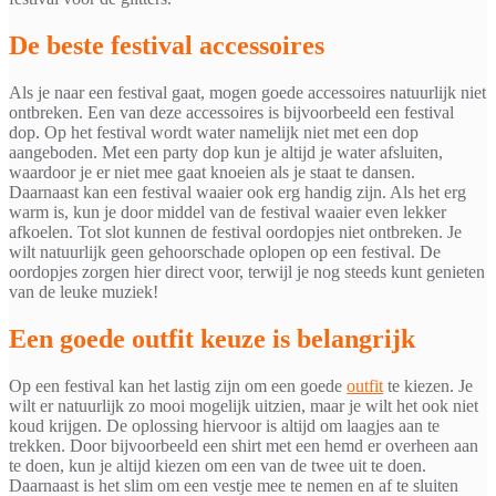
De beste festival accessoires
Als je naar een festival gaat, mogen goede accessoires natuurlijk niet
ontbreken. Een van deze accessoires is bijvoorbeeld een festival
dop. Op het festival wordt water namelijk niet met een dop
aangeboden. Met een party dop kun je altijd je water afsluiten,
waardoor je er niet mee gaat knoeien als je staat te dansen.
Daarnaast kan een festival waaier ook erg handig zijn. Als het erg
warm is, kun je door middel van de festival waaier even lekker
afkoelen. Tot slot kunnen de festival oordopjes niet ontbreken. Je
wilt natuurlijk geen gehoorschade oplopen op een festival. De
oordopjes zorgen hier direct voor, terwijl je nog steeds kunt genieten
van de leuke muziek!
Een goede outfit keuze is belangrijk
Op een festival kan het lastig zijn om een goede
outfit
te kiezen. Je
wilt er natuurlijk zo mooi mogelijk uitzien, maar je wilt het ook niet
koud krijgen. De oplossing hiervoor is altijd om laagjes aan te
trekken. Door bijvoorbeeld een shirt met een hemd er overheen aan
te doen, kun je altijd kiezen om een van de twee uit te doen.
Daarnaast is het slim om een vestje mee te nemen en af te sluiten