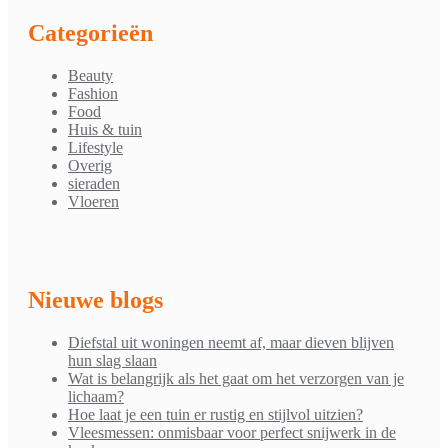
Categorieën
Beauty
Fashion
Food
Huis & tuin
Lifestyle
Overig
sieraden
Vloeren
Nieuwe blogs
Diefstal uit woningen neemt af, maar dieven blijven
hun slag slaan
Wat is belangrijk als het gaat om het verzorgen van je
lichaam?
Hoe laat je een tuin er rustig en stijlvol uitzien?
Vleesmessen: onmisbaar voor perfect snijwerk in de