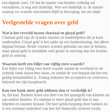
een digitale euro. Of dat de manier van betalen volledig zal
veranderen, is nog niet duidelijk. Wat wel duidelijk is: de manier
waarop we waarde uitwisselen blijft in beweging, net als altijd.
Veelgestelde vragen over geld
Wat is het verschil tussen chartaal en giraal geld?
Chartaal geld zijn de fysieke munten en bankbiljetten die je kunt
vasthouden. Giraal geld is het saldo op een bankrekening, dat alleen
digitaal bestaat. Beide vormen worden gebruikt om mee te betalen,
maar giraal geld is inmiddels veel groter in omvang dan het fysieke
geld in omloop.
Waarom heeft een biljet van vijftig euro waarde?
Een biljet van vijftig euro heeft waarde omdat de overheid en de
centrale bank daarachter staan, en omdat de wet bepaalt dat het een
geldig betaalmiddel is. Zolang iedereen het accepteert en vertrouwt,
behoudt het zijn koopkracht.
Kan een bank meer geld uitlenen dan er werkelijk is?
Ja, dat kan. Banken lenen een deel van het spaargeld van klanten uit
aan andere klanten. Zo ontstaat er meer giraal geld dan er aan
biljetten en munten bestaat. Dit heet geldschepping door banken en
is een normaal onderdeel van hoe het financiële systeem werkt.