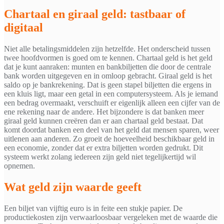
Chartaal en giraal geld: tastbaar of
digitaal
Niet alle betalingsmiddelen zijn hetzelfde. Het onderscheid tussen
twee hoofdvormen is goed om te kennen. Chartaal geld is het geld
dat je kunt aanraken: munten en bankbiljetten die door de centrale
bank worden uitgegeven en in omloop gebracht. Giraal geld is het
saldo op je bankrekening. Dat is geen stapel biljetten die ergens in
een kluis ligt, maar een getal in een computersysteem. Als je iemand
een bedrag overmaakt, verschuift er eigenlijk alleen een cijfer van de
ene rekening naar de andere. Het bijzondere is dat banken meer
giraal geld kunnen creëren dan er aan chartaal geld bestaat. Dat
komt doordat banken een deel van het geld dat mensen sparen, weer
uitlenen aan anderen. Zo groeit de hoeveelheid beschikbaar geld in
een economie, zonder dat er extra biljetten worden gedrukt. Dit
systeem werkt zolang iedereen zijn geld niet tegelijkertijd wil
opnemen.
Wat geld zijn waarde geeft
Een biljet van vijftig euro is in feite een stukje papier. De
productiekosten zijn verwaarloosbaar vergeleken met de waarde die