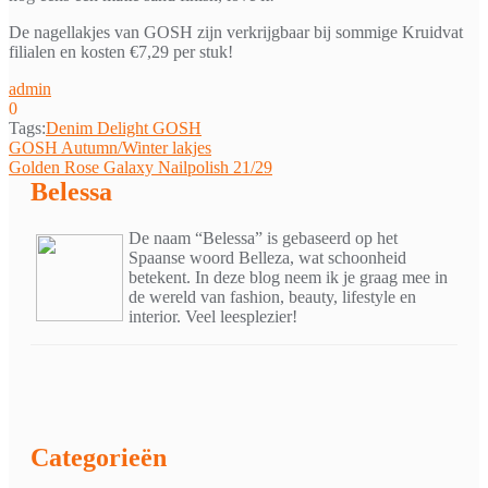
De nagellakjes van GOSH zijn verkrijgbaar bij sommige Kruidvat
filialen en kosten €7,29 per stuk!
admin
0
Tags:
Denim Delight GOSH
Bericht
GOSH Autumn/Winter lakjes
Golden Rose Galaxy Nailpolish 21/29
navigatie
Belessa
De naam “Belessa” is gebaseerd op het
Spaanse woord Belleza, wat schoonheid
betekent. In deze blog neem ik je graag mee in
de wereld van fashion, beauty, lifestyle en
interior. Veel leesplezier!
Categorieën