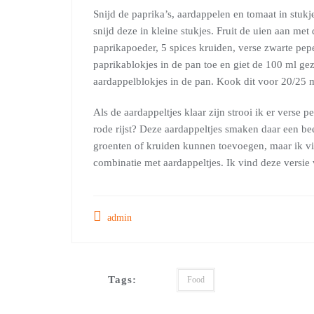
Snijd de paprika’s, aardappelen en tomaat in stukj
snijd deze in kleine stukjes. Fruit de uien aan met
paprikapoeder, 5 spices kruiden, verse zwarte pe
paprikablokjes in de pan toe en giet de 100 ml gez
aardappelblokjes in de pan. Kook dit voor 20/25 
Als de aardappeltjes klaar zijn strooi ik er verse 
rode rijst? Deze aardappeltjes smaken daar een bee
groenten of kruiden kunnen toevoegen, maar ik vin
combinatie met aardappeltjes. Ik vind deze versie
admin
Tags:
Food