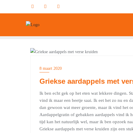
Ga
naar
de
inhoud
FOOD
8 maart 2020
Griekse aardappels met ver
Ik ben echt gek op het eten wat lekkere dingen. 
vind ik maar een beetje saai. Ik eet het zo nu en d
dan gewoon wat meer groente, maar ik vind het oo
Aardappelgratin of gebakken aardappels vind ik hee
tijd kan het natuurlijk wel, maar ik ben opzoek na
Griekse aardappels met verse kruiden zijn een stu