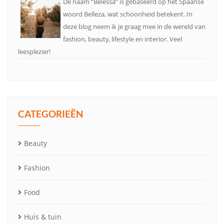
De naam “Belessa” is gebaseerd op het Spaanse
woord Belleza, wat schoonheid betekent. In
deze blog neem ik je graag mee in de wereld van
fashion, beauty, lifestyle en interior. Veel
leesplezier!
CATEGORIEËN
Beauty
Fashion
Food
Huis & tuin