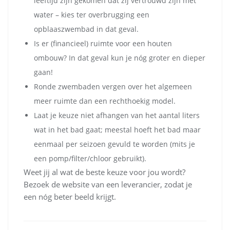
leeftijd zijn gekomen dat zij vertrouwd zijn met
water – kies ter overbrugging een
opblaaszwembad in dat geval.
Is er (financieel) ruimte voor een houten
ombouw? In dat geval kun je nóg groter en dieper
gaan!
Ronde zwembaden vergen over het algemeen
meer ruimte dan een rechthoekig model.
Laat je keuze niet afhangen van het aantal liters
wat in het bad gaat; meestal hoeft het bad maar
eenmaal per seizoen gevuld te worden (mits je
een pomp/filter/chloor gebruikt).
Weet jij al wat de beste keuze voor jou wordt?
Bezoek de website van een leverancier, zodat je
een nóg beter beeld krijgt.