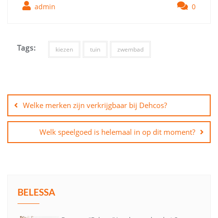
admin
0
Tags:
kiezen
tuin
zwembad
Bericht
navigatie
Welke merken zijn verkrijgbaar bij Dehcos?
Welk speelgoed is helemaal in op dit moment?
BELESSA