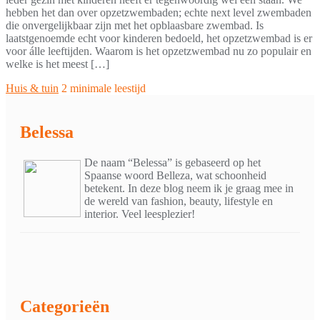
hebben het dan over opzetzwembaden; echte next level zwembaden
die onvergelijkbaar zijn met het opblaasbare zwembad. Is
laatstgenoemde echt voor kinderen bedoeld, het opzetzwembad is er
voor álle leeftijden. Waarom is het opzetzwembad nu zo populair en
welke is het meest […]
Huis & tuin
2 minimale leestijd
Belessa
De naam “Belessa” is gebaseerd op het
Spaanse woord Belleza, wat schoonheid
betekent. In deze blog neem ik je graag mee in
de wereld van fashion, beauty, lifestyle en
interior. Veel leesplezier!
Categorieën