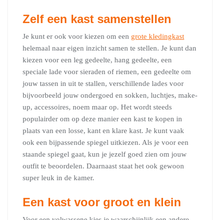
Zelf een kast samenstellen
Je kunt er ook voor kiezen om een
grote kledingkast
helemaal naar eigen inzicht samen te stellen. Je kunt dan
kiezen voor een leg gedeelte, hang gedeelte, een
speciale lade voor sieraden of riemen, een gedeelte om
jouw tassen in uit te stallen, verschillende lades voor
bijvoorbeeld jouw ondergoed en sokken, luchtjes, make-
up, accessoires, noem maar op. Het wordt steeds
populairder om op deze manier een kast te kopen in
plaats van een losse, kant en klare kast. Je kunt vaak
ook een bijpassende spiegel uitkiezen. Als je voor een
staande spiegel gaat, kun je jezelf goed zien om jouw
outfit te beoordelen. Daarnaast staat het ook gewoon
super leuk in de kamer.
Een kast voor groot en klein
Voor een volwassene kies je waarschijnlijk een andere