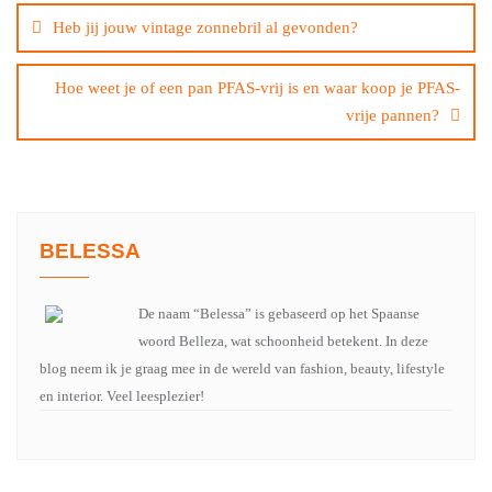
navigatie
Heb jij jouw vintage zonnebril al gevonden?
Hoe weet je of een pan PFAS-vrij is en waar koop je PFAS-
vrije pannen?
BELESSA
De naam “Belessa” is gebaseerd op het Spaanse
woord Belleza, wat schoonheid betekent. In deze
blog neem ik je graag mee in de wereld van fashion, beauty, lifestyle
en interior. Veel leesplezier!