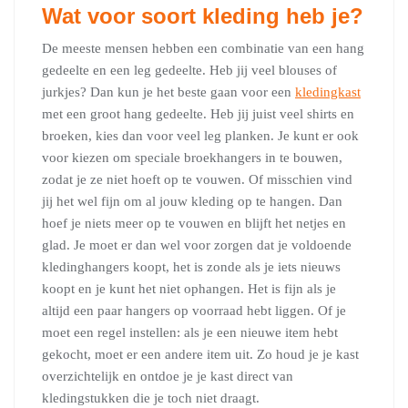
Wat voor soort kleding heb je?
De meeste mensen hebben een combinatie van een hang
gedeelte en een leg gedeelte. Heb jij veel blouses of
jurkjes? Dan kun je het beste gaan voor een
kledingkast
met een groot hang gedeelte. Heb jij juist veel shirts en
broeken, kies dan voor veel leg planken. Je kunt er ook
voor kiezen om speciale broekhangers in te bouwen,
zodat je ze niet hoeft op te vouwen. Of misschien vind
jij het wel fijn om al jouw kleding op te hangen. Dan
hoef je niets meer op te vouwen en blijft het netjes en
glad. Je moet er dan wel voor zorgen dat je voldoende
kledinghangers koopt, het is zonde als je iets nieuws
koopt en je kunt het niet ophangen. Het is fijn als je
altijd een paar hangers op voorraad hebt liggen. Of je
moet een regel instellen: als je een nieuwe item hebt
gekocht, moet er een andere item uit. Zo houd je je kast
overzichtelijk en ontdoe je je kast direct van
kledingstukken die je toch niet draagt.