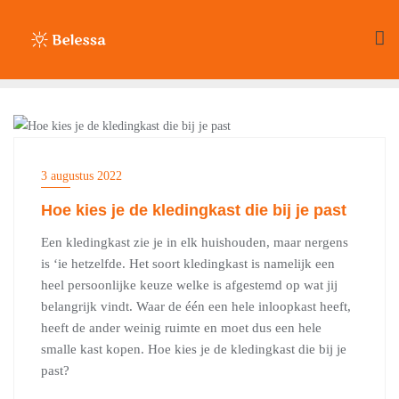
Ga
naar
de
inhoud
HUIS & TUIN
3 augustus 2022
Hoe kies je de kledingkast die bij je past
Een kledingkast zie je in elk huishouden, maar nergens
is ‘ie hetzelfde. Het soort kledingkast is namelijk een
heel persoonlijke keuze welke is afgestemd op wat jij
belangrijk vindt. Waar de één een hele inloopkast heeft,
heeft de ander weinig ruimte en moet dus een hele
smalle kast kopen. Hoe kies je de kledingkast die bij je
past?