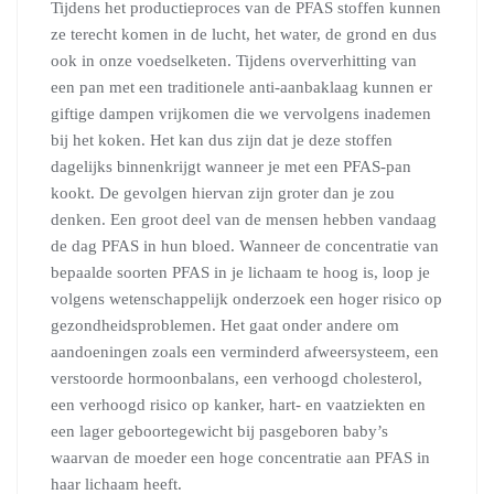
Tijdens het productieproces van de PFAS stoffen kunnen
ze terecht komen in de lucht, het water, de grond en dus
ook in onze voedselketen. Tijdens oververhitting van
een pan met een traditionele anti-aanbaklaag kunnen er
giftige dampen vrijkomen die we vervolgens inademen
bij het koken. Het kan dus zijn dat je deze stoffen
dagelijks binnenkrijgt wanneer je met een PFAS-pan
kookt. De gevolgen hiervan zijn groter dan je zou
denken. Een groot deel van de mensen hebben vandaag
de dag PFAS in hun bloed. Wanneer de concentratie van
bepaalde soorten PFAS in je lichaam te hoog is, loop je
volgens wetenschappelijk onderzoek een hoger risico op
gezondheidsproblemen. Het gaat onder andere om
aandoeningen zoals een verminderd afweersysteem, een
verstoorde hormoonbalans, een verhoogd cholesterol,
een verhoogd risico op kanker, hart- en vaatziekten en
een lager geboortegewicht bij pasgeboren baby’s
waarvan de moeder een hoge concentratie aan PFAS in
haar lichaam heeft.