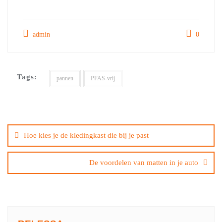
admin
0
Tags:
pannen
PFAS-vrij
Bericht
navigatie
Hoe kies je de kledingkast die bij je past
De voordelen van matten in je auto