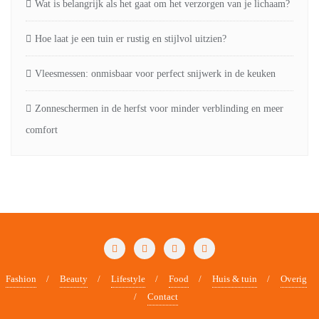
Wat is belangrijk als het gaat om het verzorgen van je lichaam?
Hoe laat je een tuin er rustig en stijlvol uitzien?
Vleesmessen: onmisbaar voor perfect snijwerk in de keuken
Zonneschermen in de herfst voor minder verblinding en meer
comfort
Fashion
Beauty
Lifestyle
Food
Huis & tuin
Overig
Contact