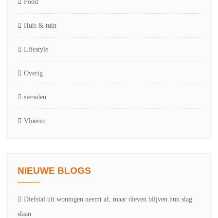
Food
Huis & tuin
Lifestyle
Overig
sieraden
Vloeren
NIEUWE BLOGS
Diefstal uit woningen neemt af, maar dieven blijven hun slag
slaan