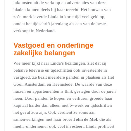
inkomsten uit de verkoop en advertenties van deze
bladen komen deels bij haar terecht. Het bouwen van
zo’n merk leverde Linda in korte tijd veel geld op,
omdat het tijdschrift jarenlang als een van de beste
verkoopt in Nederland.
Vastgoed en onderlinge
zakelijke belangen
Wie meer kijkt naar Linda’s bezittingen, ziet dat zij
behalve televisie en tijdschriften ook investeerde in
vastgoed. Ze bezit meerdere panden in plaatsen als Het
Gooi, Amsterdam en Heemstede. De waarde van deze
huizen en appartementen is flink gestegen door de jaren
heen. Door panden te kopen en verhuren groeide haar
kapitaal harder dan alleen met tv-werk en tijdschriften
het geval zou zijn. Ook verdient ze soms aan
samenwerkingen met haar broer
John de Mol
, die als
media-ondernemer ook veel investeert. Linda profiteert