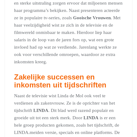
en sterke uitstraling zorgen ervoor dat miljoenen mensen
haar programma’s bekijken. Naast presenteren acteerde
ze in populaire tv-series, zoals
Gooische Vrouwen
. Met
haar veelzijdigheid wist ze zich in de televisie en de
filmwereld onmisbaar te maken. Hierdoor liep haar
salaris in de loop van de jaren fors op, wat een grote
invloed had op wat ze verdiende. Jarenlang werkte ze
ook voor verschillende omroepen, waardoor ze extra
inkomsten kreeg.
Zakelijke successen en
inkomsten uit tijdschriften
Naast de televisie wist Linda de Mol ook veel te
verdienen als zakenvrouw. Ze is de oprichter van het
tijdschrift
LINDA
. Dit blad werd razend populair en
groeide uit tot een sterk merk. Door
LINDA
is er een
hele groep producten gekomen, zoals het tijdschrift, de
LINDA.meiden versie, specials en online platforms. De