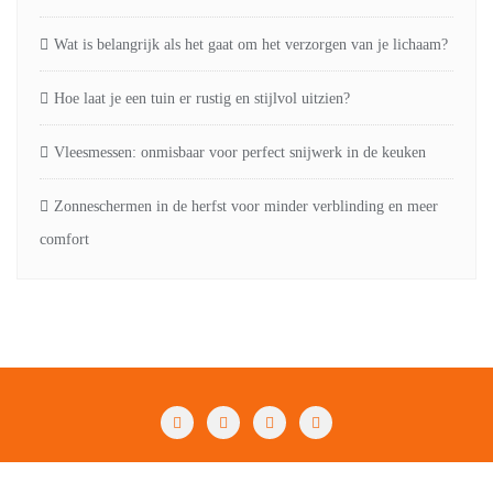
Wat is belangrijk als het gaat om het verzorgen van je lichaam?
Hoe laat je een tuin er rustig en stijlvol uitzien?
Vleesmessen: onmisbaar voor perfect snijwerk in de keuken
Zonneschermen in de herfst voor minder verblinding en meer
comfort
Fashion
Beauty
Lifestyle
Food
Huis & tuin
Overig