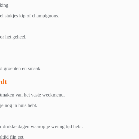
king.
el stukjes kip of champignons.
or het geheel.
ol groenten en smaak.
rdt
uitmaken van het vaste weekmenu.
je nog in huis hebt.
r drukke dagen waarop je weinig tijd hebt.
tijd fijn eet.