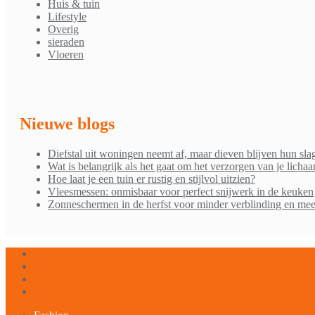
Huis & tuin
Lifestyle
Overig
sieraden
Vloeren
Nieuwe blogs
Diefstal uit woningen neemt af, maar dieven blijven hun sla
Wat is belangrijk als het gaat om het verzorgen van je licha
Hoe laat je een tuin er rustig en stijlvol uitzien?
Vleesmessen: onmisbaar voor perfect snijwerk in de keuken
Zonneschermen in de herfst voor minder verblinding en mee