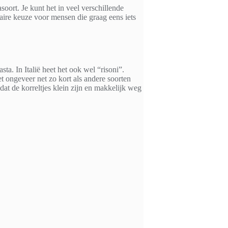
soort. Je kunt het in veel verschillende
aire keuze voor mensen die graag eens iets
ta. In Italië heet het ook wel “risoni”.
et ongeveer net zo kort als andere soorten
dat de korreltjes klein zijn en makkelijk weg