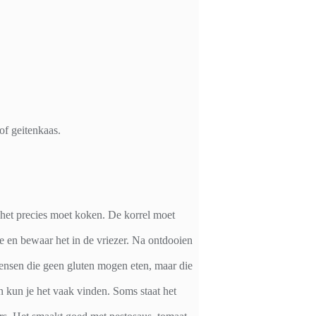
of geitenkaas.
 het precies moet koken. De korrel moet
je en bewaar het in de vriezer. Na ontdooien
mensen die geen gluten mogen eten, maar die
n kun je het vaak vinden. Soms staat het