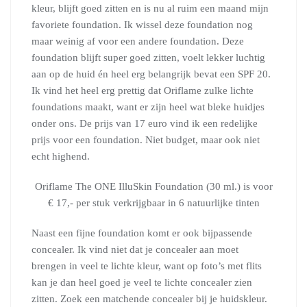
kleur, blijft goed zitten en is nu al ruim een maand mijn
favoriete foundation. Ik wissel deze foundation nog
maar weinig af voor een andere foundation. Deze
foundation blijft super goed zitten, voelt lekker luchtig
aan op de huid én heel erg belangrijk bevat een SPF 20.
Ik vind het heel erg prettig dat Oriflame zulke lichte
foundations maakt, want er zijn heel wat bleke huidjes
onder ons. De prijs van 17 euro vind ik een redelijke
prijs voor een foundation. Niet budget, maar ook niet
echt highend.
Oriflame The ONE IlluSkin Foundation (30 ml.) is voor
€ 17,- per stuk verkrijgbaar in 6 natuurlijke tinten
Naast een fijne foundation komt er ook bijpassende
concealer. Ik vind niet dat je concealer aan moet
brengen in veel te lichte kleur, want op foto’s met flits
kan je dan heel goed je veel te lichte concealer zien
zitten. Zoek een matchende concealer bij je huidskleur.