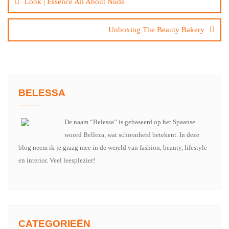
Look | Essence All About Nude
Unboxing The Beauty Bakery
BELESSA
De naam “Belessa” is gebaseerd op het Spaanse
woord Belleza, wat schoonheid betekent. In deze
blog neem ik je graag mee in de wereld van fashion, beauty, lifestyle
en interior. Veel leesplezier!
CATEGORIEËN