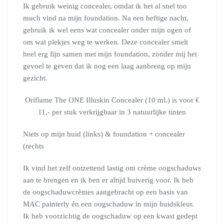
Ik gebruik weinig concealer, omdat ik het al snel too
much vind na mijn foundation. Na een heftige nacht,
gebruik ik wel eens wat concealer onder mijn ogen of
om wat plekjes weg te werken. Deze concealer smelt
heel erg fijn samen met mijn foundation, zonder mij het
gevoel te geven dat ik nog een laag aanbreng op mijn
gezicht.
Oriflame The ONE Illuskin Concealer (10 ml.) is voor €
11,- per stuk verkrijgbaar in 3 natuurlijke tinten
Niets op mijn huid (links) & foundation + concealer
(rechts
Ik vind het zelf ontzettend lastig om crème oogschaduws
aan te brengen en ik ben er altijd huiverig voor. Ik heb
de oogschaduwcrèmes aangebracht op een basis van
MAC painterly én een oogschaduw in mijn huidskleur.
Ik heb voorzichtig de oogschaduw op een kwast gedept