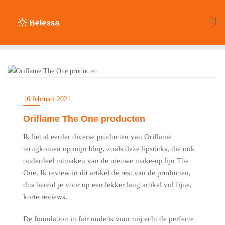
Ga
naar
de
inhoud
BEAUTY
16 februari 2021
Oriflame The One producten
Ik liet al eerder diverse producten van Oriflame
terugkomen op mijn blog, zoals deze lipsticks, die ook
onderdeel uitmaken van de nieuwe make-up lijn The
One. Ik review in dit artikel de rest van de producten,
dus bereid je voor op een lekker lang artikel vol fijne,
korte reviews.
De foundation in fair nude is voor mij echt de perfecte