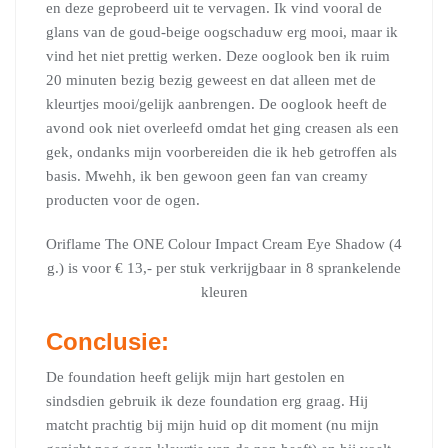
en deze geprobeerd uit te vervagen. Ik vind vooral de
glans van de goud-beige oogschaduw erg mooi, maar ik
vind het niet prettig werken. Deze ooglook ben ik ruim
20 minuten bezig bezig geweest en dat alleen met de
kleurtjes mooi/gelijk aanbrengen. De ooglook heeft de
avond ook niet overleefd omdat het ging creasen als een
gek, ondanks mijn voorbereiden die ik heb getroffen als
basis. Mwehh, ik ben gewoon geen fan van creamy
producten voor de ogen.
Oriflame The ONE Colour Impact Cream Eye Shadow (4
g.) is voor € 13,- per stuk verkrijgbaar in 8 sprankelende
kleuren
Conclusie:
De foundation heeft gelijk mijn hart gestolen en
sindsdien gebruik ik deze foundation erg graag. Hij
matcht prachtig bij mijn huid op dit moment (nu mijn