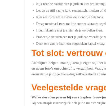
Kijk naar de halslijn van je jurk en kies een ketting 
Let op de stijl van je jurk: romantisch, modern of k
Kies een consistente metaalkleur door je hele look.
Draag maximaal twee tot drie soorten sieraden tegel
Houd rekening met je sluier als je oorbellen kiest.
Probeer je sieraden aan met je jurk aan voordat je ze
Denk ook aan je haar: een opgestoken kapsel vraagt
Tot slot: vertrouw
Richtlijnen helpen, maar jij kent je eigen stijl het 
en neem foto’s om achteraf te vergelijken. Vraag
erom dat je je op je trouwdag zelfverzekerd en mooi
Veelgestelde vrag
Welke sieraden passen bij een strapless trouwju
Bij een strapless trouwjurk heb je de meeste vrijhe