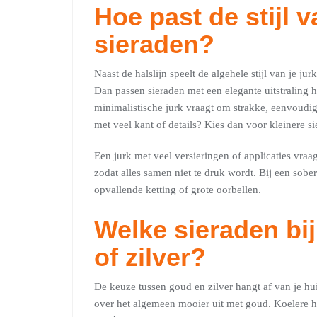
Hoe past de stijl v
sieraden?
Naast de halslijn speelt de algehele stijl van je ju
Dan passen sieraden met een elegante uitstraling h
minimalistische jurk vraagt om strakke, eenvoudig
met veel kant of details? Kies dan voor kleinere si
Een jurk met veel versieringen of applicaties vr
zodat alles samen niet te druk wordt. Bij een sober
opvallende ketting of grote oorbellen.
Welke sieraden bi
of zilver?
De keuze tussen goud en zilver hangt af van je h
over het algemeen mooier uit met goud. Koelere hu