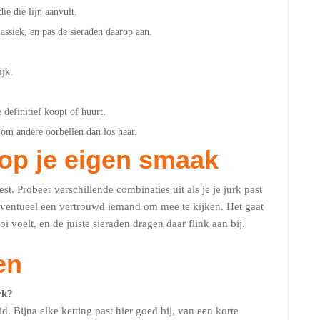
die die lijn aanvult.
lassiek, en pas de sieraden daarop aan.
ijk.
 definitief koopt of huurt.
 om andere oorbellen dan los haar.
 op je eigen smaak
best. Probeer verschillende combinaties uit als je je jurk past
 eventueel een vertrouwd iemand om mee te kijken. Het gaat
 voelt, en de juiste sieraden dragen daar flink aan bij.
en
rk?
id. Bijna elke ketting past hier goed bij, van een korte