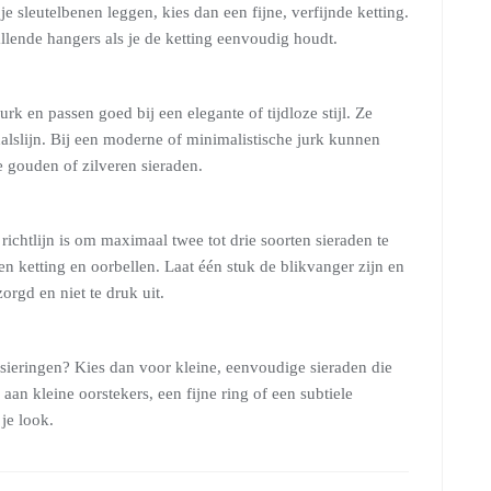
je sleutelbenen leggen, kies dan een fijne, verfijnde ketting.
llende hangers als je de ketting eenvoudig houdt.
urk en passen goed bij een elegante of tijdloze stijl. Ze
 halslijn. Bij een moderne of minimalistische jurk kunnen
e gouden of zilveren sieraden.
ichtlijn is om maximaal twee tot drie soorten sieraden te
n ketting en oorbellen. Laat één stuk de blikvanger zijn en
orgd en niet te druk uit.
rsieringen? Kies dan voor kleine, eenvoudige sieraden die
an kleine oorstekers, een fijne ring of een subtiele
je look.