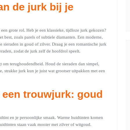
an de jurk bij je
rk een grote rol. Heb je een klassieke, tijdloze jurk gekozen?
et best, zoals parels of subtiele diamanten. Een moderne,
e sieraden in goud of zilver. Draag je een romantische jurk
eraden, zodat de jurk zelf de hoofdrol speelt.
aagt om terughoudendheid. Houd de sieraden dan simpel,
e, strakke jurk kun je juist wat grootser uitpakken met een
j een trouwjurk: goud
uidtint en je persoonlijke smaak. Warme huidtinten komen
idtinten staan vaak mooier met zilver of witgoud.