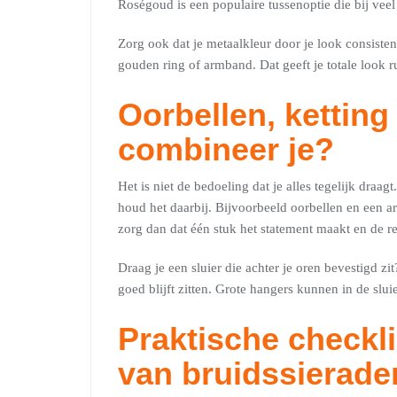
Roségoud is een populaire tussenoptie die bij veel
Zorg ook dat je metaalkleur door je look consisten
gouden ring of armband. Dat geeft je totale look 
Oorbellen, ketting
combineer je?
Het is niet de bedoeling dat je alles tegelijk draag
houd het daarbij. Bijvoorbeeld oorbellen en een ar
zorg dan dat één stuk het statement maakt en de res
Draag je een sluier die achter je oren bevestigd zit
goed blijft zitten. Grote hangers kunnen in de slu
Praktische checkli
van bruidssierade