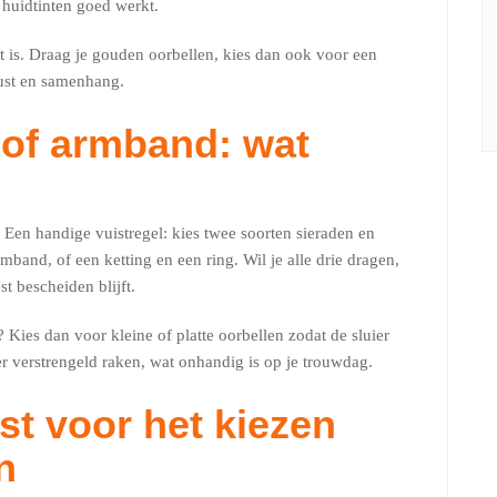
 huidtinten goed werkt.
t is. Draag je gouden oorbellen, kies dan ook voor een
rust en samenhang.
 of armband: wat
t. Een handige vuistregel: kies twee soorten sieraden en
mband, of een ketting en een ring. Wil je alle drie dragen,
t bescheiden blijft.
? Kies dan voor kleine of platte oorbellen zodat de sluier
ier verstrengeld raken, wat onhandig is op je trouwdag.
st voor het kiezen
n