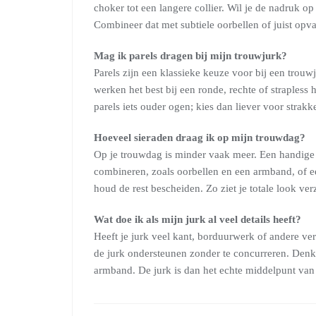
choker tot een langere collier. Wil je de nadruk op 
Combineer dat met subtiele oorbellen of juist opva
Mag ik parels dragen bij mijn trouwjurk?
Parels zijn een klassieke keuze voor bij een trouwj
werken het best bij een ronde, rechte of strapless
parels iets ouder ogen; kies dan liever voor strakk
Hoeveel sieraden draag ik op mijn trouwdag?
Op je trouwdag is minder vaak meer. Een handige r
combineren, zoals oorbellen en een armband, of ee
houd de rest bescheiden. Zo ziet je totale look verz
Wat doe ik als mijn jurk al veel details heeft?
Heeft je jurk veel kant, borduurwerk of andere ve
de jurk ondersteunen zonder te concurreren. Denk a
armband. De jurk is dan het echte middelpunt van 