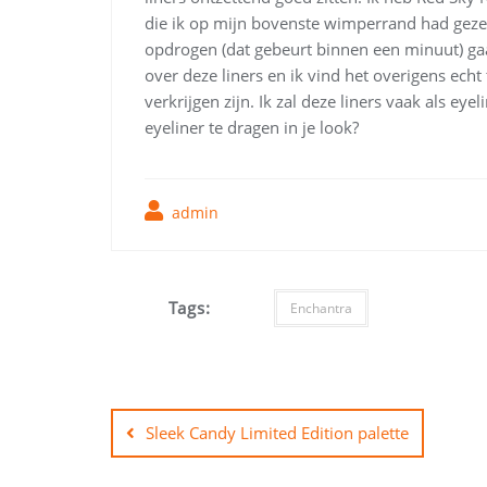
die ik op mijn bovenste wimperrand had gezet
opdrogen (dat gebeurt binnen een minuut) gaa
over deze liners en ik vind het overigens echt t
verkrijgen zijn. Ik zal deze liners vaak als eye
eyeliner te dragen in je look?
admin
Tags:
Enchantra
Bericht
navigatie
Sleek Candy Limited Edition palette