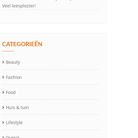
Veel leesplezier!
CATEGORIEËN
Beauty
Fashion
Food
Huis & tuin
Lifestyle
Overig