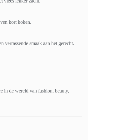
et vlees lekker zacht.
even kort koken.
een verrassende smaak aan het gerecht.
 in de wereld van fashion, beauty,