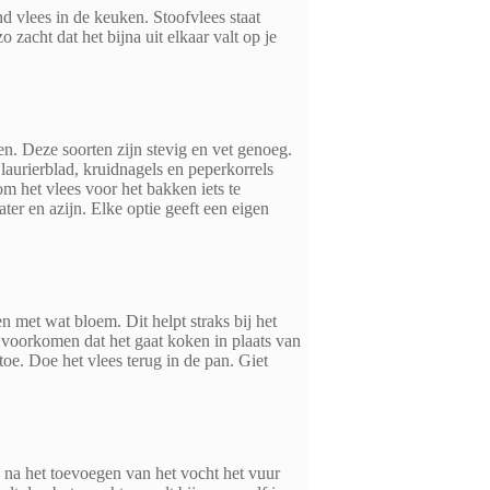
 vlees in de keuken. Stoofvlees staat
zacht dat het bijna uit elkaar valt op je
en. Deze soorten zijn stevig en vet genoeg.
laurierblad, kruidnagels en peperkorrels
m het vlees voor het bakken iets te
ter en azijn. Elke optie geeft een eigen
n met wat bloem. Dit helpt straks bij het
e voorkomen dat het gaat koken in plaats van
oe. Doe het vlees terug in de pan. Giet
i na het toevoegen van het vocht het vuur