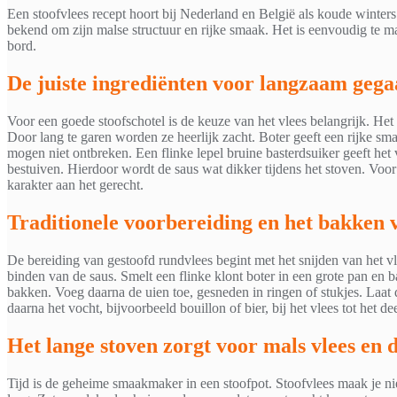
Een stoofvlees recept hoort bij Nederland en België als koude winte
bekend om zijn malse structuur en rijke smaak. Het is eenvoudig te mak
bord.
De juiste ingrediënten voor langzaam gega
Voor een goede stoofschotel is de keuze van het vlees belangrijk. Het 
Door lang te garen worden ze heerlijk zacht. Boter geeft een rijke sma
mogen niet ontbreken. Een flinke lepel bruine basterdsuiker geeft het
bestuiven. Hierdoor wordt de saus wat dikker tijdens het stoven. Voor 
karakter aan het gerecht.
Traditionele voorbereiding en het bakken v
De bereiding van gestoofd rundvlees begint met het snijden van het vle
binden van de saus. Smelt een flinke klont boter in een grote pan en 
bakken. Voeg daarna de uien toe, gesneden in ringen of stukjes. Laat 
daarna het vocht, bijvoorbeeld bouillon of bier, bij het vlees tot het d
Het lange stoven zorgt voor mals vlees en
Tijd is de geheime smaakmaker in een stoofpot. Stoofvlees maak je nie