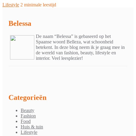
Lifestyle
2 minimale leestijd
Belessa
De naam “Belessa” is gebaseerd op het
Spaanse woord Belleza, wat schoonheid
betekent. In deze blog neem ik je graag mee in
de wereld van fashion, beauty, lifestyle en
interior. Veel leesplezier!
Categorieën
Beauty
Fashion
Food
Huis & tuin
Lifestyle