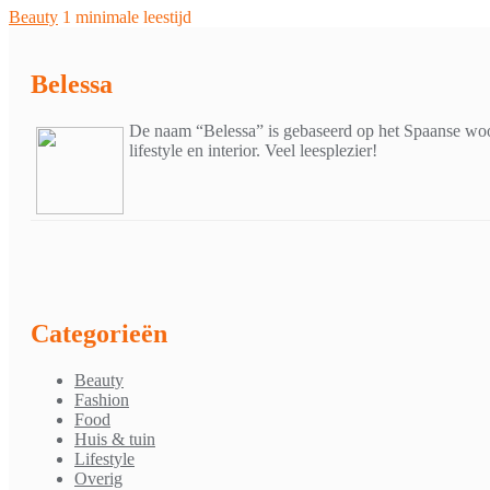
Beauty
1 minimale leestijd
Belessa
De naam “Belessa” is gebaseerd op het Spaanse woor
lifestyle en interior. Veel leesplezier!
Categorieën
Beauty
Fashion
Food
Huis & tuin
Lifestyle
Overig