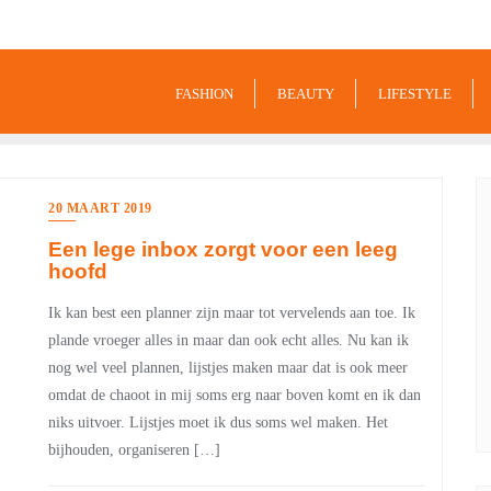
9849
FASHION
BEAUTY
LIFESTYLE
20 MAART 2019
Een lege inbox zorgt voor een leeg
hoofd
Ik kan best een planner zijn maar tot vervelends aan toe. Ik
plande vroeger alles in maar dan ook echt alles. Nu kan ik
nog wel veel plannen, lijstjes maken maar dat is ook meer
omdat de chaoot in mij soms erg naar boven komt en ik dan
niks uitvoer. Lijstjes moet ik dus soms wel maken. Het
bijhouden, organiseren […]