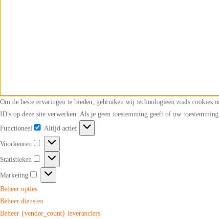
Om de beste ervaringen te bieden, gebruiken wij technologieën zoals cookies o
ID's op deze site verwerken. Als je geen toestemming geeft of uw toestemming 
Functioneel
Altijd actief
Functioneel
Voorkeuren
Voorkeuren
Statistieken
Statistieken
Marketing
Marketing
Beheer opties
Beheer diensten
Beheer {vendor_count} leveranciers