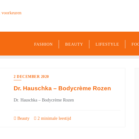
k voorkeuren
9849
FASHION
BEAUTY
LIFESTYLE
FO
2 DECEMBER 2020
Dr. Hauschka – Bodycrème Rozen
Dr. Hauschka – Bodycrème Rozen
Beauty
2 minimale leestijd