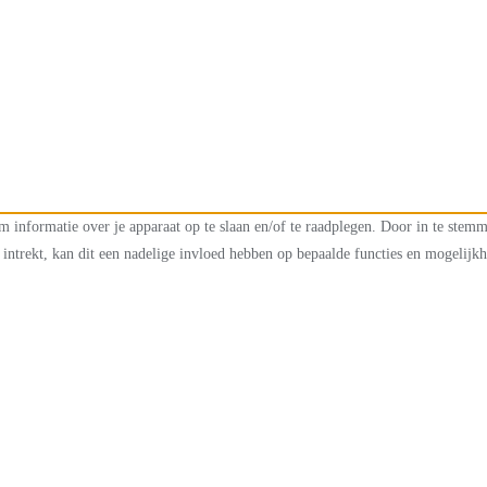
m informatie over je apparaat op te slaan en/of te raadplegen. Door in te ste
intrekt, kan dit een nadelige invloed hebben op bepaalde functies en mogelijk