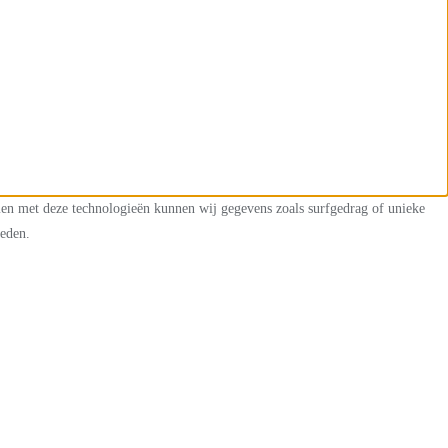
mmen met deze technologieën kunnen wij gegevens zoals surfgedrag of unieke
heden.