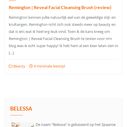
Remington | Reveal Facial Cleansing Brush (review)
Remington kennen jullie natuurlijk wel van de geweldige stijl- en
krultangen. Remington richt zich ook steeds meer op beauty en
dat is iets wat ik heel erg leuk vind. Toen ik de kans kreeg om
Remington | Reveal Facial Cleansing Brush te testen voor m’n
blog was ik echt super happy! Ik heb hem al een keer laten zien in
[…]
Beauty
4 minimale leestijd
BELESSA
De naam “Belessa” is gebaseerd op het Spaanse