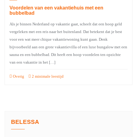
Voordelen van een vakantiehuis met een
bubbelbad
Als je binnen Nederland op vakantie gaat, scheelt dat een hoop geld
vergeleken met een reis naar het buitenland. Dat betekent dat je best
voor een wat meer chique vakantiewoning kunt gaan. Denk
bijvoorbeeld aan een grote vakantievilla of een luxe bungalow met een
sauna en een bubbelbad. Dit heeft een hoop voordelen ten opzichte
van een vakantie in het […]
Overig
2 minimale leestijd
BELESSA