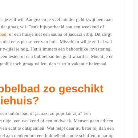
s je zelf wil. Aangezien je veel minder geld kwijt bent aan
 je dat graag wil. Denk bijvoorbeeld aan een weekend of
lbad
, of een huisje met een sauna of jacuzzi erbij. Dit zorgt
niet eens per se ver van huis. Misschien wil je zelf al wel
twijfel je nog. Het is immers een behoorlijke investering.
teen testen of een bubbelbad het geld waard is. Mocht je er
genlijk toch graag willen, dan is zo’n vakantie helemaal
bbelbad zo geschikt
tiehuis?
een bubbelbad of jacuzzi zo populair zijn? Een
rt uitje, een weekend of een midweek. Mensen gaan erheen
en echt te ontspannen. Wat helpt daar nu beter bij dan een
snel aan denken om een bubbelbad aan te schaffen, maar op