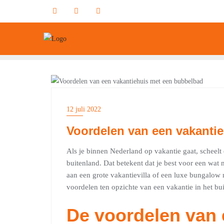
Ga
naar
de
inhoud
OVERIG
12 juli 2022
Voordelen van een vakanti
Als je binnen Nederland op vakantie gaat, scheelt
buitenland. Dat betekent dat je best voor een wa
aan een grote vakantievilla of een luxe bungalow
voordelen ten opzichte van een vakantie in het b
De voordelen van 