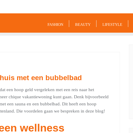
9849
FASHION
BEAUTY
LIFESTYLE
ehuis met een bubbelbad
 dat een hoop geld vergeleken met een reis naar het
t meer chique vakantiewoning kunt gaan. Denk bijvoorbeeld
 met een sauna en een bubbelbad. Dit heeft een hoop
uitenland. Die voordelen gaan we bespreken in deze blog!
een wellness