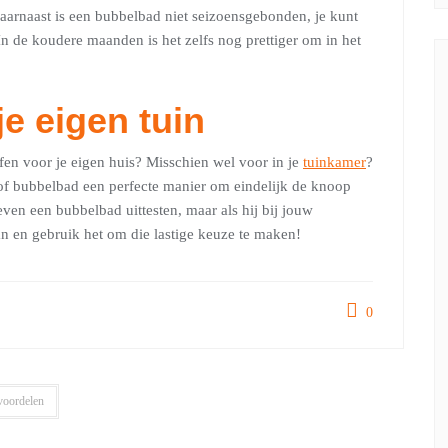
aarnaast is een bubbelbad niet seizoensgebonden, je kunt
In de koudere maanden is het zelfs nog prettiger om in het
e eigen tuin
ffen voor je eigen huis? Misschien wel voor in je
tuinkamer
?
 of bubbelbad een perfecte manier om eindelijk de knoop
ven een bubbelbad uittesten, maar als hij bij jouw
an en gebruik het om die lastige keuze te maken!
0
voordelen