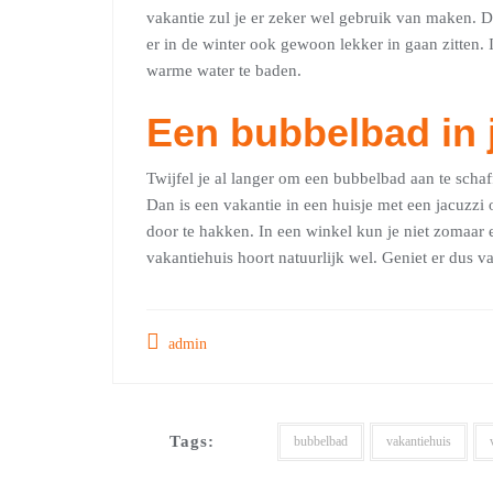
vakantie zul je er zeker wel gebruik van maken. D
er in de winter ook gewoon lekker in gaan zitten. 
warme water te baden.
Een bubbelbad in j
Twijfel je al langer om een bubbelbad aan te scha
Dan is een vakantie in een huisje met een jacuzzi
door te hakken. In een winkel kun je niet zomaar e
vakantiehuis hoort natuurlijk wel. Geniet er dus v
admin
Tags:
bubbelbad
vakantiehuis