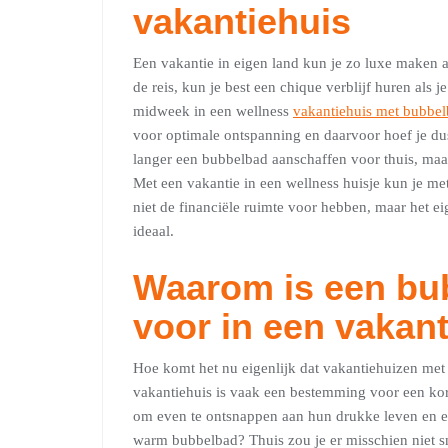
vakantiehuis
Een vakantie in eigen land kun je zo luxe maken al
de reis, kun je best een chique verblijf huren als
midweek in een wellness
vakantiehuis met bubbe
voor optimale ontspanning en daarvoor hoef je dus 
langer een bubbelbad aanschaffen voor thuis, maar 
Met een vakantie in een wellness huisje kun je me
niet de financiële ruimte voor hebben, maar het ei
ideaal.
Waarom is een bu
voor in een vakan
Hoe komt het nu eigenlijk dat vakantiehuizen met 
vakantiehuis is vaak een bestemming voor een ko
om even te ontsnappen aan hun drukke leven en ev
warm bubbelbad? Thuis zou je er misschien niet 