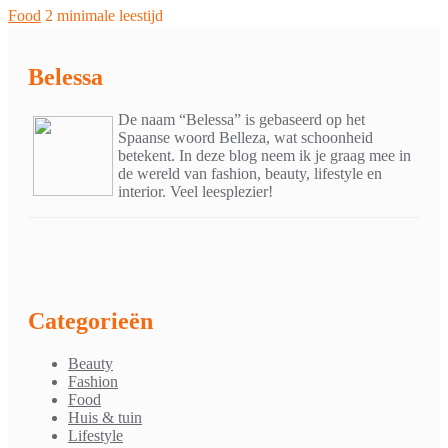
Food
2 minimale leestijd
Belessa
De naam “Belessa” is gebaseerd op het
Spaanse woord Belleza, wat schoonheid
betekent. In deze blog neem ik je graag mee in
de wereld van fashion, beauty, lifestyle en
interior. Veel leesplezier!
Categorieën
Beauty
Fashion
Food
Huis & tuin
Lifestyle