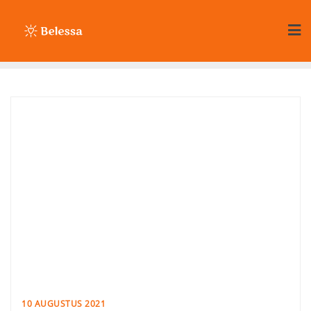
Ga
naar
de
inhoud
10 AUGUSTUS 2021