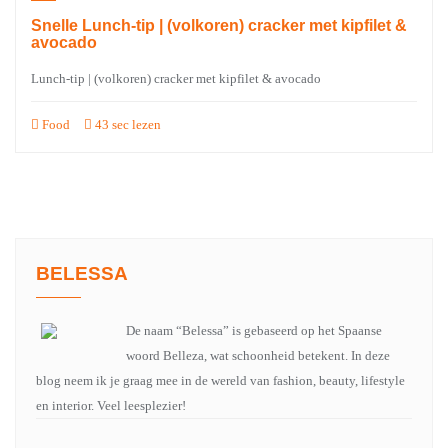
Snelle Lunch-tip | (volkoren) cracker met kipfilet &
avocado
Lunch-tip | (volkoren) cracker met kipfilet & avocado
Food
43 sec lezen
BELESSA
De naam “Belessa” is gebaseerd op het Spaanse
woord Belleza, wat schoonheid betekent. In deze
blog neem ik je graag mee in de wereld van fashion, beauty, lifestyle
en interior. Veel leesplezier!