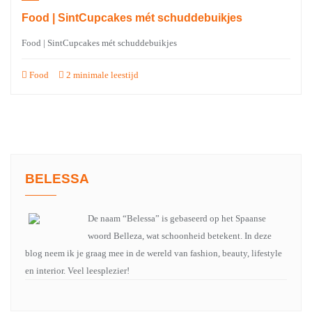
Food | SintCupcakes mét schuddebuikjes
Food | SintCupcakes mét schuddebuikjes
Food
2 minimale leestijd
BELESSA
De naam “Belessa” is gebaseerd op het Spaanse
woord Belleza, wat schoonheid betekent. In deze
blog neem ik je graag mee in de wereld van fashion, beauty, lifestyle
en interior. Veel leesplezier!