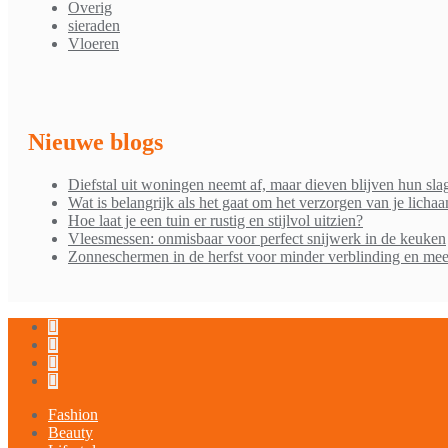
Overig
sieraden
Vloeren
Nieuwe blogs
Diefstal uit woningen neemt af, maar dieven blijven hun sla
Wat is belangrijk als het gaat om het verzorgen van je licha
Hoe laat je een tuin er rustig en stijlvol uitzien?
Vleesmessen: onmisbaar voor perfect snijwerk in de keuken
Zonneschermen in de herfst voor minder verblinding en mee
Fashion
Beauty