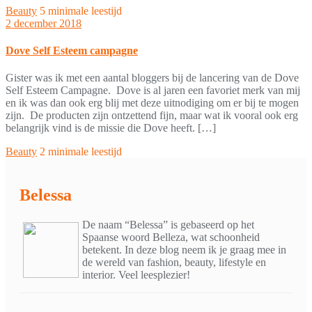
Beauty
5 minimale leestijd
2 december 2018
Dove Self Esteem campagne
Gister was ik met een aantal bloggers bij de lancering van de Dove
Self Esteem Campagne. Dove is al jaren een favoriet merk van mij
en ik was dan ook erg blij met deze uitnodiging om er bij te mogen
zijn. De producten zijn ontzettend fijn, maar wat ik vooral ook erg
belangrijk vind is de missie die Dove heeft. […]
Beauty
2 minimale leestijd
Belessa
De naam “Belessa” is gebaseerd op het
Spaanse woord Belleza, wat schoonheid
betekent. In deze blog neem ik je graag mee in
de wereld van fashion, beauty, lifestyle en
interior. Veel leesplezier!