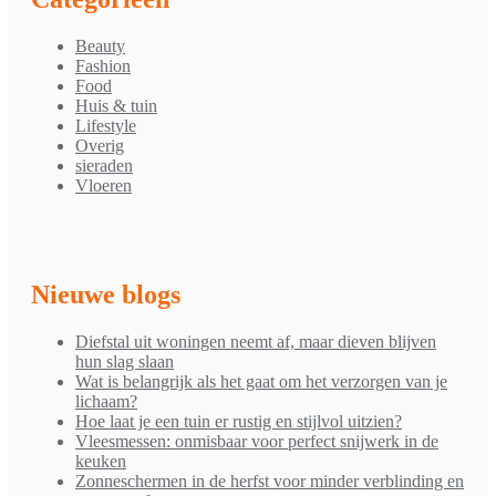
Beauty
Fashion
Food
Huis & tuin
Lifestyle
Overig
sieraden
Vloeren
Nieuwe blogs
Diefstal uit woningen neemt af, maar dieven blijven
hun slag slaan
Wat is belangrijk als het gaat om het verzorgen van je
lichaam?
Hoe laat je een tuin er rustig en stijlvol uitzien?
Vleesmessen: onmisbaar voor perfect snijwerk in de
keuken
Zonneschermen in de herfst voor minder verblinding en