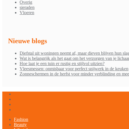
Overig
sieraden
Vloeren
Nieuwe blogs
Diefstal uit woningen neemt af, maar dieven blijven hun sla
Wat is belangrijk als het gaat om het verzorgen van je licha
Hoe laat je een tuin er rustig en stijlvol uitzien?
Vleesmessen: onmisbaar voor perfect snijwerk in de keuken
Zonneschermen in de herfst voor minder verblinding en mee
Fashion
Beauty