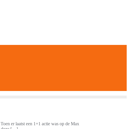
. Toen er laatst een 1+1 actie was op de Max
m deze […]