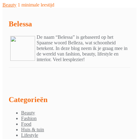
Beauty
1 minimale leestijd
Belessa
De naam “Belessa” is gebaseerd op het
Spaanse woord Belleza, wat schoonheid
betekent. In deze blog neem ik je graag mee in
de wereld van fashion, beauty, lifestyle en
interior. Veel leesplezier!
Categorieën
Beauty
Fashion
Food
Huis & tuin
Lifestyle