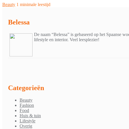
Beauty
1 minimale leestijd
Belessa
De naam “Belessa” is gebaseerd op het Spaanse woor
lifestyle en interior. Veel leesplezier!
Categorieën
Beauty
Fashion
Food
Huis & tuin
Lifestyle
Overig