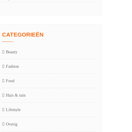
CATEGORIEËN
Beauty
Fashion
Food
Huis & tuin
Lifestyle
Overig