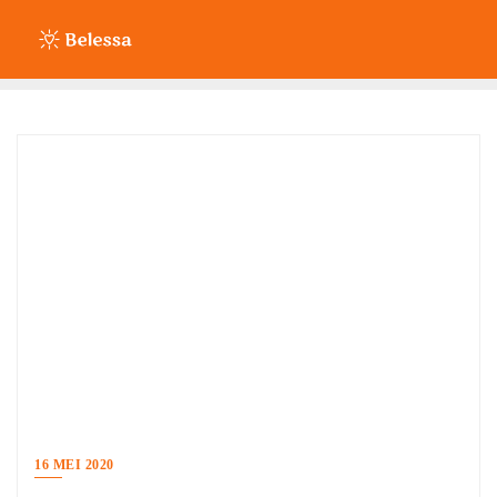
Ga
naar
de
inhoud
16 MEI 2020