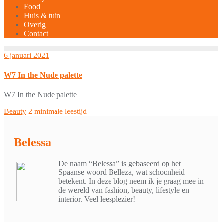
Food
Huis & tuin
Overig
Contact
6 januari 2021
W7 In the Nude palette
W7 In the Nude palette
Beauty
2 minimale leestijd
Belessa
De naam “Belessa” is gebaseerd op het
Spaanse woord Belleza, wat schoonheid
betekent. In deze blog neem ik je graag mee in
de wereld van fashion, beauty, lifestyle en
interior. Veel leesplezier!