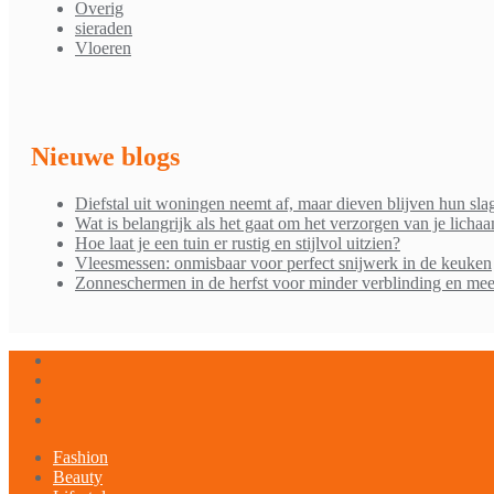
Overig
sieraden
Vloeren
Nieuwe blogs
Diefstal uit woningen neemt af, maar dieven blijven hun sla
Wat is belangrijk als het gaat om het verzorgen van je licha
Hoe laat je een tuin er rustig en stijlvol uitzien?
Vleesmessen: onmisbaar voor perfect snijwerk in de keuken
Zonneschermen in de herfst voor minder verblinding en mee
Fashion
Beauty