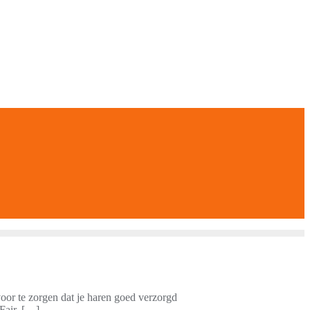
rvoor te zorgen dat je haren goed verzorgd
Fair. […]