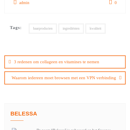
admin
0
Tags:
haarproducten
ingrediënten
kwaliteit
Bericht
navigatie
3 redenen om collageen en vitamines te nemen
Waarom iedereen moet browsen met een VPN verbinding
BELESSA