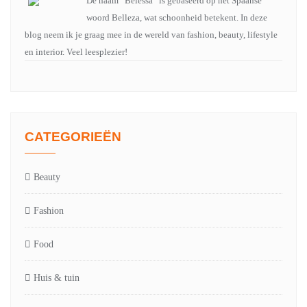
De naam “Belessa” is gebaseerd op het Spaanse
woord Belleza, wat schoonheid betekent. In deze
blog neem ik je graag mee in de wereld van fashion, beauty, lifestyle
en interior. Veel leesplezier!
CATEGORIEËN
Beauty
Fashion
Food
Huis & tuin