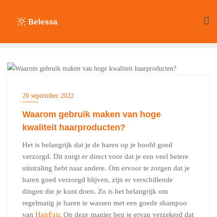
Ga
naar
de
inhoud
BEAUTY
20 september 2022
Waarom gebruik maken van hoge
kwaliteit haarproducten?
Het is belangrijk dat je de haren op je hoofd goed
verzorgd. Dit zorgt er direct voor dat je een veel betere
uitstraling hebt naar andere. Om ervoor te zorgen dat je
haren goed verzorgd blijven, zijn er verschillende
dingen die je kunt doen. Zo is het belangrijk om
regelmatig je haren te wassen met een goede shampoo
van
HairFair
. Op deze manier ben je ervan verzekerd dat