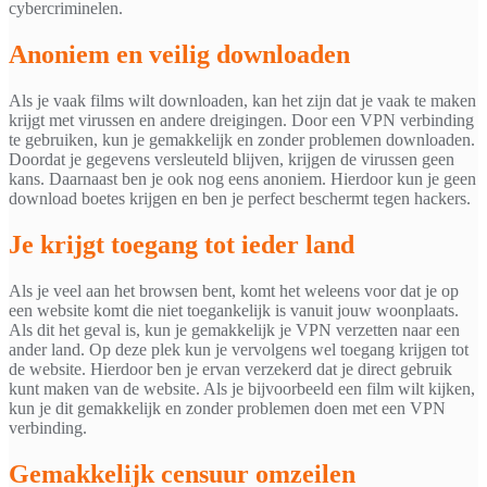
cybercriminelen.
Anoniem en veilig downloaden
Als je vaak films wilt downloaden, kan het zijn dat je vaak te maken
krijgt met virussen en andere dreigingen. Door een VPN verbinding
te gebruiken, kun je gemakkelijk en zonder problemen downloaden.
Doordat je gegevens versleuteld blijven, krijgen de virussen geen
kans. Daarnaast ben je ook nog eens anoniem. Hierdoor kun je geen
download boetes krijgen en ben je perfect beschermt tegen hackers.
Je krijgt toegang tot ieder land
Als je veel aan het browsen bent, komt het weleens voor dat je op
een website komt die niet toegankelijk is vanuit jouw woonplaats.
Als dit het geval is, kun je gemakkelijk je VPN verzetten naar een
ander land. Op deze plek kun je vervolgens wel toegang krijgen tot
de website. Hierdoor ben je ervan verzekerd dat je direct gebruik
kunt maken van de website. Als je bijvoorbeeld een film wilt kijken,
kun je dit gemakkelijk en zonder problemen doen met een VPN
verbinding.
Gemakkelijk censuur omzeilen