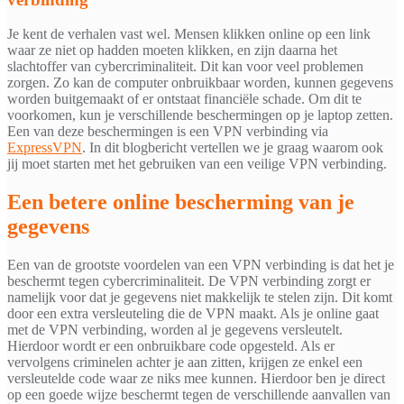
Je kent de verhalen vast wel. Mensen klikken online op een link
waar ze niet op hadden moeten klikken, en zijn daarna het
slachtoffer van cybercriminaliteit. Dit kan voor veel problemen
zorgen. Zo kan de computer onbruikbaar worden, kunnen gegevens
worden buitgemaakt of er ontstaat financiële schade. Om dit te
voorkomen, kun je verschillende beschermingen op je laptop zetten.
Een van deze beschermingen is een VPN verbinding via
ExpressVPN
. In dit blogbericht vertellen we je graag waarom ook
jij moet starten met het gebruiken van een veilige VPN verbinding.
Een betere online bescherming van je
gegevens
Een van de grootste voordelen van een VPN verbinding is dat het je
beschermt tegen cybercriminaliteit. De VPN verbinding zorgt er
namelijk voor dat je gegevens niet makkelijk te stelen zijn. Dit komt
door een extra versleuteling die de VPN maakt. Als je online gaat
met de VPN verbinding, worden al je gegevens versleutelt.
Hierdoor wordt er een onbruikbare code opgesteld. Als er
vervolgens criminelen achter je aan zitten, krijgen ze enkel een
versleutelde code waar ze niks mee kunnen. Hierdoor ben je direct
op een goede wijze beschermt tegen de verschillende aanvallen van