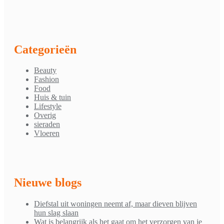
Categorieën
Beauty
Fashion
Food
Huis & tuin
Lifestyle
Overig
sieraden
Vloeren
Nieuwe blogs
Diefstal uit woningen neemt af, maar dieven blijven
hun slag slaan
Wat is belangrijk als het gaat om het verzorgen van je