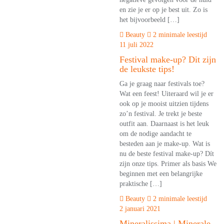
en zie je er op je best uit. Zo is
het bijvoorbeeld […]
Beauty
2 minimale leestijd
11 juli 2022
Festival make-up? Dit zijn
de leukste tips!
Ga je graag naar festivals toe?
Wat een feest! Uiteraard wil je er
ook op je mooist uitzien tijdens
zo’n festival. Je trekt je beste
outfit aan. Daarnaast is het leuk
om de nodige aandacht te
besteden aan je make-up. Wat is
nu de beste festival make-up? Dít
zijn onze tips. Primer als basis We
beginnen met een belangrijke
praktische […]
Beauty
2 minimale leestijd
2 januari 2021
Mineralissima | Minerale