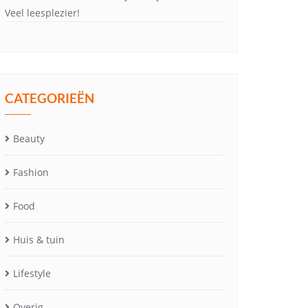
Veel leesplezier!
CATEGORIEËN
Beauty
Fashion
Food
Huis & tuin
Lifestyle
Overig