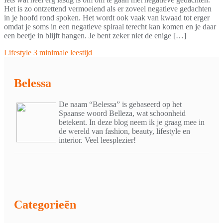
Het is zo ontzettend vermoeiend als er zoveel negatieve gedachten
in je hoofd rond spoken. Het wordt ook vaak van kwaad tot erger
omdat je soms in een negatieve spiraal terecht kan komen en je daar
een beetje in blijft hangen. Je bent zeker niet de enige […]
Lifestyle
3 minimale leestijd
Belessa
De naam “Belessa” is gebaseerd op het
Spaanse woord Belleza, wat schoonheid
betekent. In deze blog neem ik je graag mee in
de wereld van fashion, beauty, lifestyle en
interior. Veel leesplezier!
Categorieën