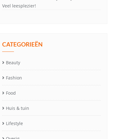
Veel leesplezier!
CATEGORIEËN
Beauty
Fashion
Food
Huis & tuin
Lifestyle
Overig