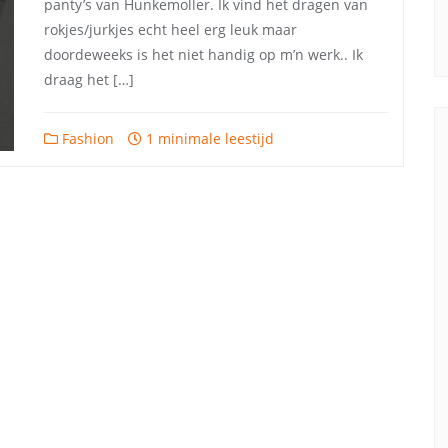
panty’s van Hunkemoller. Ik vind het dragen van
rokjes/jurkjes echt heel erg leuk maar
doordeweeks is het niet handig op m’n werk.. Ik
draag het […]
Fashion
1 minimale leestijd