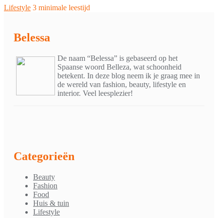
Lifestyle
3 minimale leestijd
Belessa
De naam “Belessa” is gebaseerd op het
Spaanse woord Belleza, wat schoonheid
betekent. In deze blog neem ik je graag mee in
de wereld van fashion, beauty, lifestyle en
interior. Veel leesplezier!
Categorieën
Beauty
Fashion
Food
Huis & tuin
Lifestyle