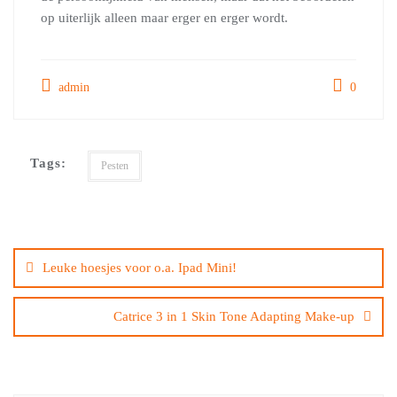
op uiterlijk alleen maar erger en erger wordt.
admin
0
Tags:
Pesten
Bericht
navigatie
Leuke hoesjes voor o.a. Ipad Mini!
Catrice 3 in 1 Skin Tone Adapting Make-up