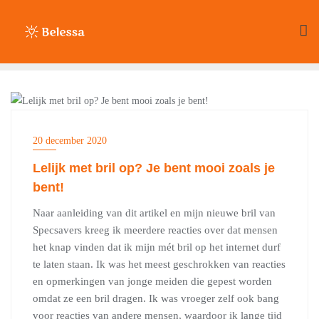
Ga
naar
de
inhoud
LIFESTYLE
20 december 2020
Lelijk met bril op? Je bent mooi zoals je
bent!
Naar aanleiding van dit artikel en mijn nieuwe bril van
Specsavers kreeg ik meerdere reacties over dat mensen
het knap vinden dat ik mijn mét bril op het internet durf
te laten staan. Ik was het meest geschrokken van reacties
en opmerkingen van jonge meiden die gepest worden
omdat ze een bril dragen. Ik was vroeger zelf ook bang
voor reacties van andere mensen, waardoor ik lange tijd