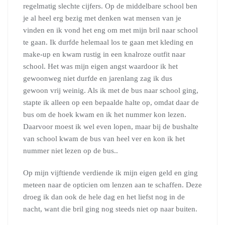
regelmatig slechte cijfers. Op de middelbare school ben
je al heel erg bezig met denken wat mensen van je
vinden en ik vond het eng om met mijn bril naar school
te gaan. Ik durfde helemaal los te gaan met kleding en
make-up en kwam rustig in een knalroze outfit naar
school. Het was mijn eigen angst waardoor ik het
gewoonweg niet durfde en jarenlang zag ik dus
gewoon vrij weinig. Als ik met de bus naar school ging,
stapte ik alleen op een bepaalde halte op, omdat daar de
bus om de hoek kwam en ik het nummer kon lezen.
Daarvoor moest ik wel even lopen, maar bij de bushalte
van school kwam de bus van heel ver en kon ik het
nummer niet lezen op de bus..
Op mijn vijftiende verdiende ik mijn eigen geld en ging
meteen naar de opticien om lenzen aan te schaffen. Deze
droeg ik dan ook de hele dag en het liefst nog in de
nacht, want die bril ging nog steeds niet op naar buiten.