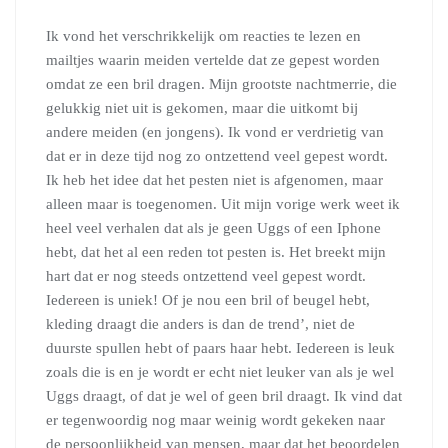
Ik vond het verschrikkelijk om reacties te lezen en
mailtjes waarin meiden vertelde dat ze gepest worden
omdat ze een bril dragen. Mijn grootste nachtmerrie, die
gelukkig niet uit is gekomen, maar die uitkomt bij
andere meiden (en jongens). Ik vond er verdrietig van
dat er in deze tijd nog zo ontzettend veel gepest wordt.
Ik heb het idee dat het pesten niet is afgenomen, maar
alleen maar is toegenomen. Uit mijn vorige werk weet ik
heel veel verhalen dat als je geen Uggs of een Iphone
hebt, dat het al een reden tot pesten is. Het breekt mijn
hart dat er nog steeds ontzettend veel gepest wordt.
Iedereen is uniek! Of je nou een bril of beugel hebt,
kleding draagt die anders is dan de trend’, niet de
duurste spullen hebt of paars haar hebt. Iedereen is leuk
zoals die is en je wordt er echt niet leuker van als je wel
Uggs draagt, of dat je wel of geen bril draagt. Ik vind dat
er tegenwoordig nog maar weinig wordt gekeken naar
de persoonlijkheid van mensen, maar dat het beoordelen