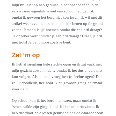
mijn bril niet op heb gedurfd in het openbaar en in de
eerste jaren eigenlijk teveel van school heb gemist,
omdat ik gewoon het bord niet kon lezen. Ik wil met dit
artikel weer even iedereen met beide benen op de grond
zetten. Iemand lelijk noemen omdat die een bril draagt?
Je onzeker wordt omdat je een bril draagt? Draag je bril
met trots! Je bent mooi zoals je bent.
Zet ‘m op
Ik heb al jarenlang hele slechte ogen en ik zat vaak met
mijn gezicht zowat in de tv omdat ik het dus anders niet
kon volgen. Als iemand vroeg heb je slechte ogen? Dan
zei ik doodleuk, nee hoor ik zit gewoon graag helemaal
voor de tv..
Op school kon ik het bord niet lezen, maar omdat ik
‘stoer’ wilde zijn ging ik ook lekker achterin zitten. Ik
heb daardoor hele lessen gemist en haalde daardoor ook